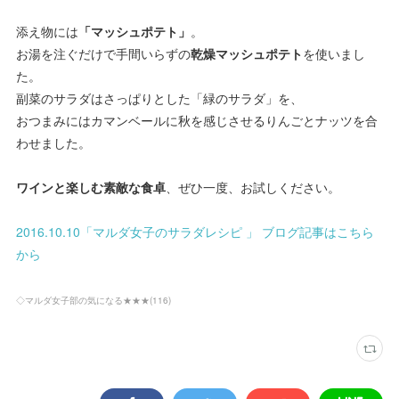
添え物には
「マッシュポテト」
。
お湯を注ぐだけで手間いらずの
乾燥マッシュポテト
を使いまし
た。
副菜のサラダはさっぱりとした「緑のサラダ」を、
おつまみにはカマンベールに秋を感じさせるりんごとナッツを合
わせました。
ワインと楽しむ素敵な食卓
、ぜひ一度、お試しください。
2016.10.10「マルダ女子のサラダレシピ 」 ブログ記事はこちら
から
◇マルダ女子部の気になる★★★
(
116
)