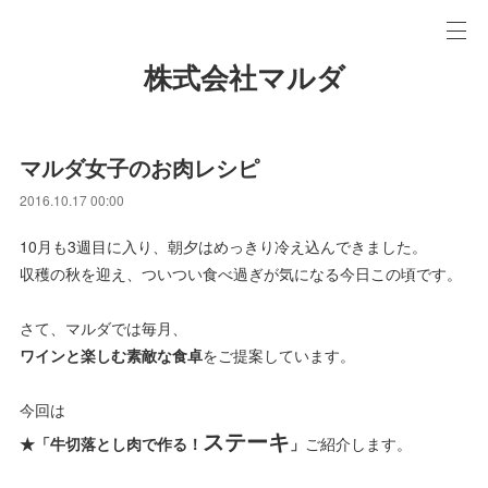
株式会社マルダ
マルダ女子のお肉レシピ
2016.10.17 00:00
10月も3週目に入り、朝夕はめっきり冷え込んできました。
収穫の秋を迎え、ついつい食べ過ぎが気になる今日この頃です。
さて、マルダでは毎月、
ワインと楽しむ素敵な食卓
をご提案しています。
今回は
ステーキ
★「
牛切落とし肉で作る！
」
ご紹介します。