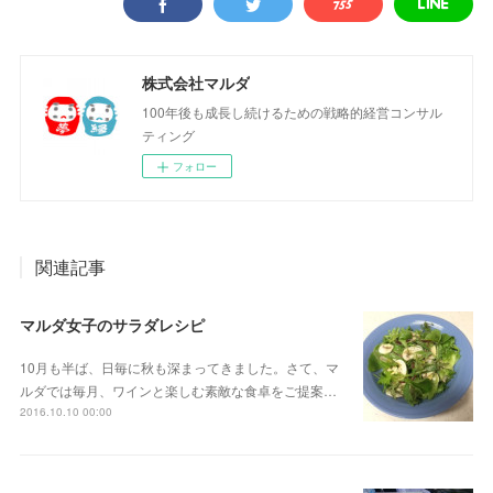
株式会社マルダ
100年後も成長し続けるための戦略的経営コンサル
ティング
フォロー
関連記事
マルダ女子のサラダレシピ
10月も半ば、日毎に秋も深まってきました。さて、マ
ルダでは毎月、ワインと楽しむ素敵な食卓をご提案…
2016.10.10 00:00