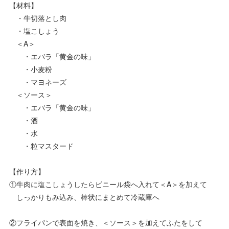
【材料】
・牛切落とし肉
・塩こしょう
＜A＞
・エバラ「黄金の味」
・小麦粉
・マヨネーズ
＜ソース＞
・エバラ「黄金の味」
・酒
・水
・粒マスタード
【作り方】
①牛肉に塩こしょうしたらビニール袋へ入れて＜A＞を加えて
しっかりもみ込み、棒状にまとめて冷蔵庫へ
②フライパンで表面を焼き、＜ソース＞を加えてふたをして