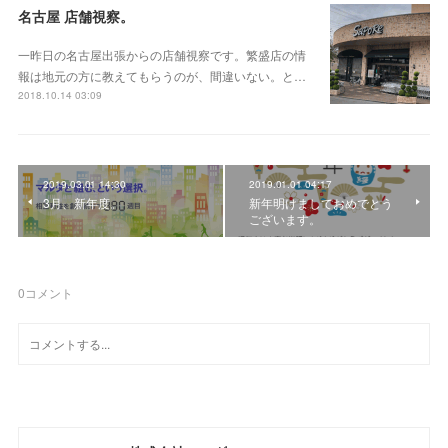
名古屋 店舗視察。
一昨日の名古屋出張からの店舗視察です。繁盛店の情
報は地元の方に教えてもらうのが、間違いない。と…
2018.10.14 03:09
2019.03.01 14:30
2019.01.01 04:17
3月、新年度。
新年明けましておめでとう
ございます。
0
コメント