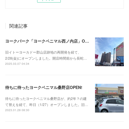
関連記事
ヨークパーク「ヨークベニマル西ノ内店」OPEN‼
旧イトーヨーカドー郡山店跡地の再開発を経て、
2/28(金)にオープンしました。開店時間前から長蛇…
2025.03.07 04:34
待ちに待ったヨークベニマル桑野店OPEN!
待ちに待ったヨークベニマル桑野店が、約2年？の建
て替えを経て、昨日（1/27）オープンしました。旧…
2023.01.28 08:30