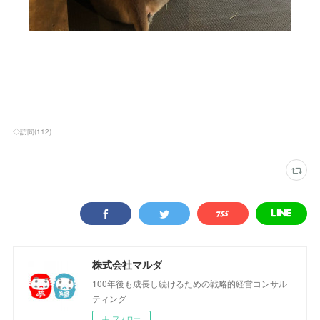
◇訪問
(
112
)
株式会社マルダ
100年後も成長し続けるための戦略的経営コンサル
ティング
フォロー