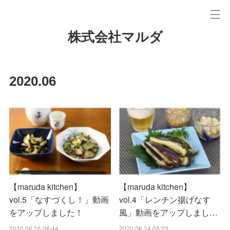
株式会社マルダ
2020
.
06
【maruda kitchen】
【maruda kitchen】
vol.5「なすづくし！」動画
vol.4「レンチン揚げなす
をアップしました！
風」動画をアップしまし…
2020.06.26 06:44
2020.06.24 05:23