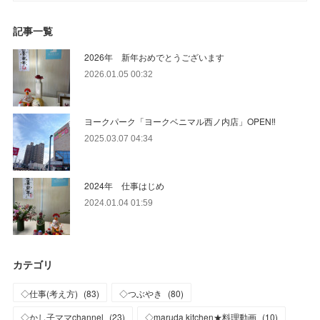
記事一覧
2026年 新年おめでとうございます
2026.01.05 00:32
ヨークパーク「ヨークベニマル西ノ内店」OPEN‼
2025.03.07 04:34
2024年 仕事はじめ
2024.01.04 01:59
カテゴリ
◇仕事(考え方)
(
83
)
◇つぶやき
(
80
)
◇かし子ママchannel
(
23
)
◇maruda kitchen★料理動画
(
10
)