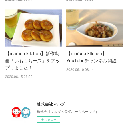
【maruda kitchen】新作動
【maruda kitchen】
画「いももちーズ」をアッ
YouTubeチャンネル開設！
プしました！
2020.06.10 08:14
2020.06.15 08:22
株式会社マルダ
株式会社マルダの公式ホームページです
フォロー