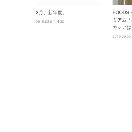
3月、新年度。
FOOD
ミアム「
2019.03.01 14:30
カシアは
2016.09.05 