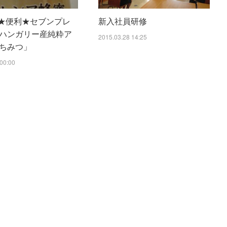
S ★便利★セブンプレ
新入社員研修
ハンガリー産純粋ア
2015.03.28 14:25
ちみつ」
00:00