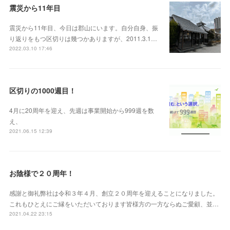
震災から11年目
震災から11年目、今日は郡山にいます。自分自身、振
り返りをもつ区切りは幾つかありますが、2011.3.1…
2022.03.10 17:46
区切りの1000週目！
4月に20周年を迎え、先週は事業開始から999週を数
え、
2021.06.15 12:39
お陰様で２０周年！
感謝と御礼弊社は令和３年４月、創立２０周年を迎えることになりました。
これもひとえにご縁をいただいております皆様方の一方ならぬご愛顧、並…
2021.04.22 23:15