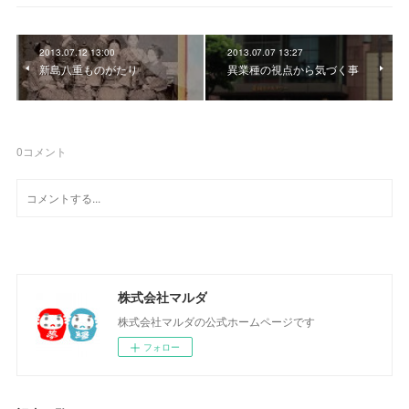
2013.07.12 13:00
2013.07.07 13:27
新島八重ものがたり
異業種の視点から気づく事
0
コメント
株式会社マルダ
株式会社マルダの公式ホームページです
フォロー