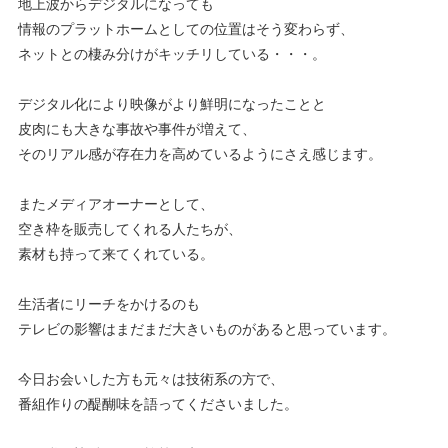
地上波からデジタルになっても
情報のプラットホームとしての位置はそう変わらず、
ネットとの棲み分けがキッチリしている・・・。
デジタル化により映像がより鮮明になったことと
皮肉にも大きな事故や事件が増えて、
そのリアル感が存在力を高めているようにさえ感じます。
またメディアオーナーとして、
空き枠を販売してくれる人たちが、
素材も持って来てくれている。
生活者にリーチをかけるのも
テレビの影響はまだまだ大きいものがあると思っています。
今日お会いした方も元々は技術系の方で、
番組作りの醍醐味を語ってくださいました。