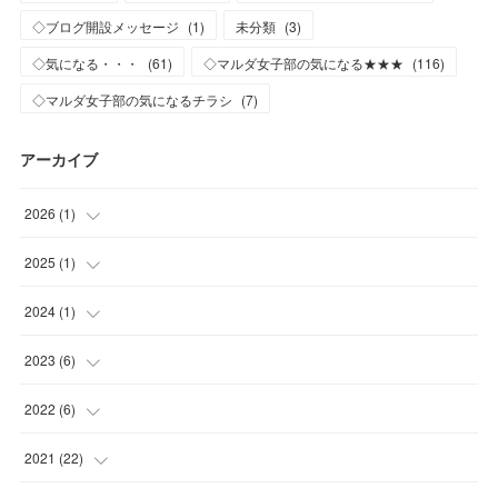
◇ブログ開設メッセージ
(
1
)
未分類
(
3
)
◇気になる・・・
(
61
)
◇マルダ女子部の気になる★★★
(
116
)
◇マルダ女子部の気になるチラシ
(
7
)
アーカイブ
2026
(
1
)
(
1
)
2025
(
1
)
(
1
)
2024
(
1
)
(
1
)
2023
(
6
)
(
1
)
2022
(
6
)
(
2
)
(
2
)
2021
(
22
)