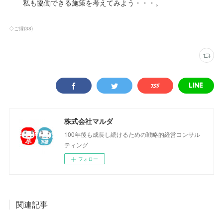
私も協働できる施策を考えてみよう・・・。
◇ご縁
(
38
)
株式会社マルダ
100年後も成長し続けるための戦略的経営コンサル
ティング
フォロー
関連記事