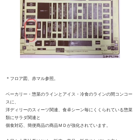
＊フロア図、赤マル参照。
ベーカリー・惣菜のラインとアイス・冷食のラインの間コンコー
スに、
洋ディリーのスィーツ関連、食卓シーン毎にくくられている惣菜
類にサラダ関連と
個食対応、簡便商品の商品ＭＤが強化されています。