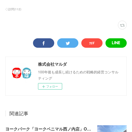
◇訪問
(
112
)
株式会社マルダ
100年後も成長し続けるための戦略的経営コンサル
ティング
フォロー
関連記事
ヨークパーク「ヨークベニマル西ノ内店」OPEN‼