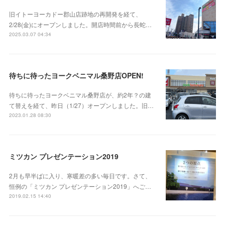
旧イトーヨーカドー郡山店跡地の再開発を経て、
2/28(金)にオープンしました。開店時間前から長蛇…
2025.03.07 04:34
待ちに待ったヨークベニマル桑野店OPEN!
待ちに待ったヨークベニマル桑野店が、約2年？の建
て替えを経て、昨日（1/27）オープンしました。旧…
2023.01.28 08:30
ミツカン プレゼンテーション2019
2月も早半ばに入り、寒暖差の多い毎日です。さて、
恒例の「ミツカン プレゼンテーション2019」へご…
2019.02.15 14:40