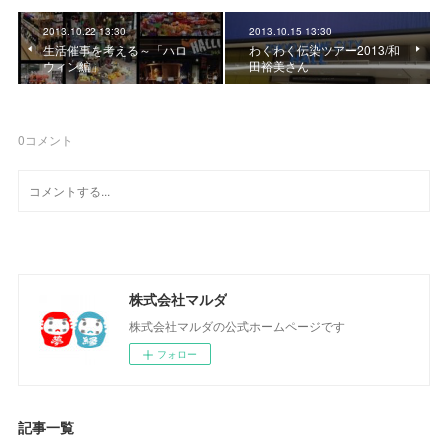
2013.10.22 13:30
2013.10.15 13:30
生活催事を考える～「ハロ
わくわく伝染ツアー2013/和
ウィン編」
田裕美さん
0
コメント
株式会社マルダ
株式会社マルダの公式ホームページです
フォロー
記事一覧