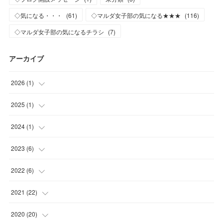
◇気になる・・・
(
61
)
◇マルダ女子部の気になる★★★
(
116
)
◇マルダ女子部の気になるチラシ
(
7
)
アーカイブ
2026
(
1
)
(
1
)
2025
(
1
)
(
1
)
2024
(
1
)
(
1
)
2023
(
6
)
(
1
)
2022
(
6
)
(
2
)
(
2
)
2021
(
22
)
(
3
)
(
1
)
(
1
)
2020
(
20
)