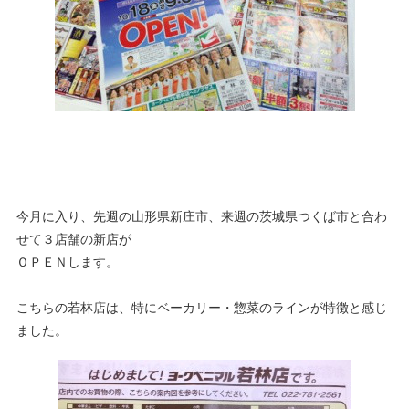
今月に入り、先週の山形県新庄市、来週の茨城県つくば市と合わ
せて３店舗の新店が
ＯＰＥＮします。
こちらの若林店は、特にベーカリー・惣菜のラインが特徴と感じ
ました。