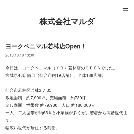
株式会社マルダ
ヨークベニマル若林店Open！
2013.10.18 13:30
今日は、ヨークベニマル（ＹＢ）若林店のＯＰＥNでした。
宮城県48店舗目（仙台市内19店舗）、全体188店舗。
仙台市若林区若林2-7-35、
敷地面積 約7,900坪、売場面積 約730坪、
３Ｋ商圏 世帯数 約79,900、人口 約180,000人
一人・二人世帯が約65％と小家族が多くが、若者から高齢世代ま
で、
幅広い世代が居住する商圏。