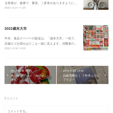
る皆様が、健康で、繁栄、ご多幸がありますように…
2022.12.31 11:25
2022歳末大市
年末、食品スーパーの販促は、「歳末大市」一色で、
店舗ロゴを隠せばどこも一緒に見えます。消費者の…
2022.12.30 14:30
2013.10.30 13:30
2013.10.28 13:30
商品サンプル～「カゴメ」
日経消費ＤＩ ７年半ぶりに
さん
プラス！
0
コメント