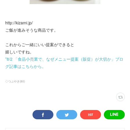
http://kizami.jp/
ご飯が進みそうな商品です。
これからご一緒にいい提案ができると
嬉しいですね。
*8/2 「食品小売業で、なぜメニュー提案（販促）が大切か」ブロ
グ記事はこちらから。
◇つぶやき
(
80
)