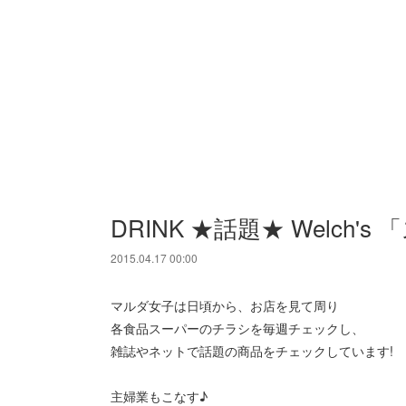
DRINK ★話題★ Welch
2015.04.17 00:00
マルダ女子は日頃から、お店を見て周り
各食品スーパーのチラシを毎週チェックし、
雑誌やネットで話題の商品をチェックしています!
主婦業もこなす♪