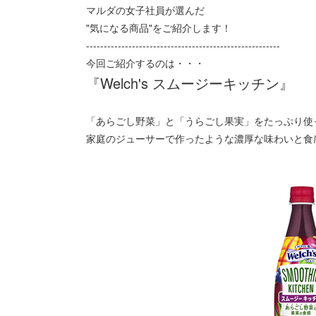
マルダの女子社員が選んだ
"気になる商品"をご紹介します！
-------------------------------------------------------
今回ご紹介するのは・・・
『Welch's スムージーキッチン』
「あらごし野菜」と「うらごし果実」をたっぷり使
家庭のジューサーで作ったような濃厚な味わいと食