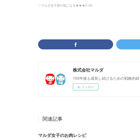
◇マルダ女子部の気になる★★★
(
116
)
株式会社マルダ
100年後も成長し続けるための戦略的
フォロー
関連記事
マルダ女子のお肉レシピ