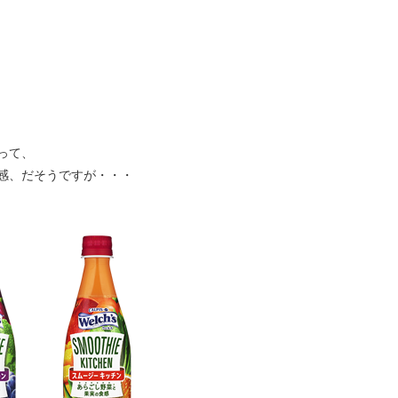
って、
感、だそうですが・・・