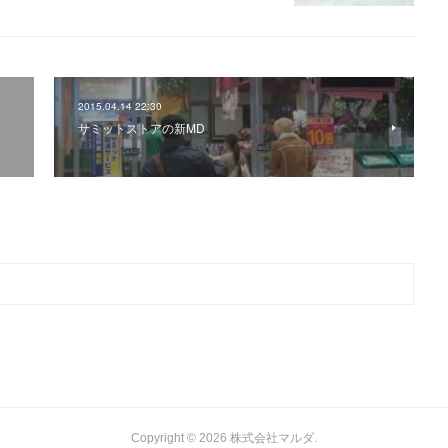
2015.04.14 22:30
サミットストアの新MD
Copyright ©
2026
株式会社マルダ
.