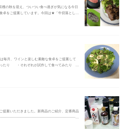
。収穫の秋を迎え、ついつい食べ過ぎが気になる今日
食卓をご提案しています。今回は★「牛切落とし…
では毎月、ワインと楽しむ素敵な食卓をご提案して
ったり ・それぞれが試作して食べてみたり …
ご提案いただきました。新商品のご紹介、定番商品
-------------------------------------------…