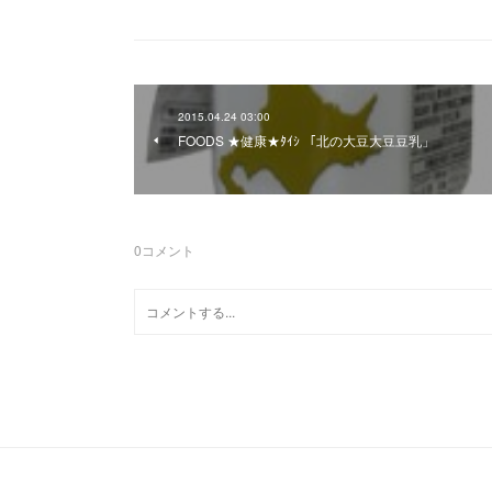
2015.04.24 03:00
FOODS ★健康★ﾀｲｼ 「北の大豆大豆豆乳」
0
コメント