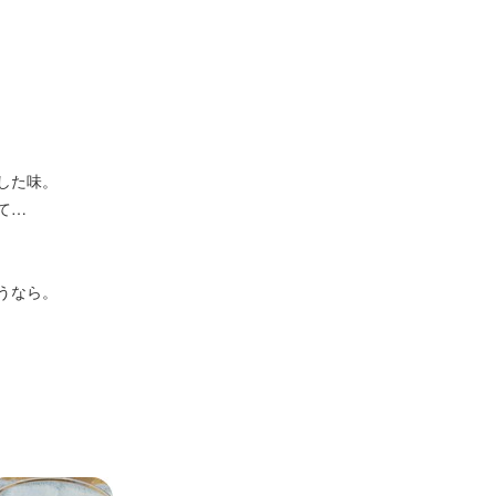
した味。
て…
うなら。