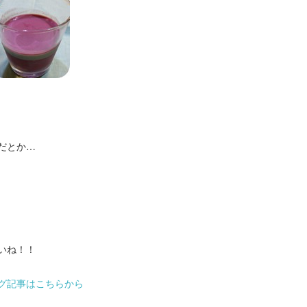
だとか…
いね！！
ブログ記事はこちらから