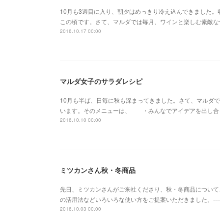
10月も3週目に入り、朝夕はめっきり冷え込んできました
この頃です。さて、マルダでは毎月、ワインと楽しむ素敵な
2016.10.17 00:00
マルダ女子のサラダレシピ
10月も半ば、日毎に秋も深まってきました。さて、マルダ
います。そのメニューは、 ・みんなでアイデアを出し合
2016.10.10 00:00
ミツカンさん秋・冬商品
先日、ミツカンさんがご来社くださり、秋・冬商品について
の活用法などいろいろな使い方をご提案いただきました。--------------------------
2016.10.03 00:00