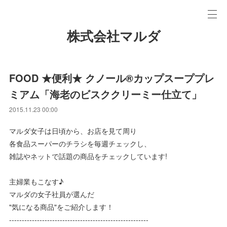
株式会社マルダ
FOOD ★便利★ クノール®カップスーププレ
ミアム「海老のビスククリーミー仕立て」
2015.11.23 00:00
マルダ女子は日頃から、お店を見て周り
各食品スーパーのチラシを毎週チェックし、
雑誌やネットで話題の商品をチェックしています!
主婦業もこなす♪
マルダの女子社員が選んだ
"気になる商品"をご紹介します！
-------------------------------------------------------