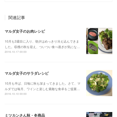
関連記事
マルダ女子のお肉レシピ
10月も3週目に入り、朝夕はめっきり冷え込んできま
した。収穫の秋を迎え、ついつい食べ過ぎが気にな…
2016.10.17 00:00
マルダ女子のサラダレシピ
10月も半ば、日毎に秋も深まってきました。さて、マ
ルダでは毎月、ワインと楽しむ素敵な食卓をご提案…
2016.10.10 00:00
ミツカンさん秋・冬商品