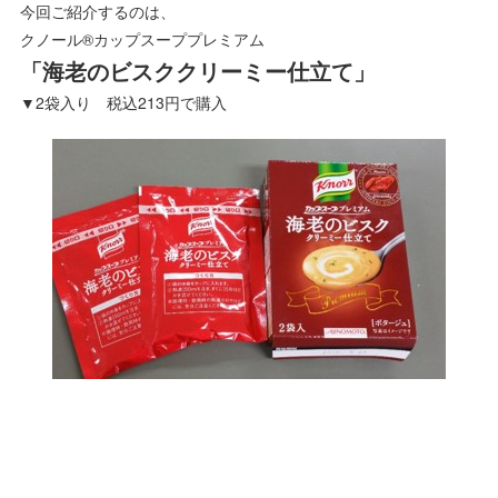
今回ご紹介するのは、
クノール®カップスーププレミアム
「海老のビスククリーミー仕立て」
▼2袋入り 税込213円で購入