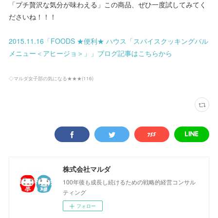
「プチ贅沢な気分が味わえる」この商品、ぜひ一度試してみてく
ださいね！！！
2015.11.16「FOODS ★便利★ ハウス「スパイスクッキングバル
メニュー＜アヒージョ＞」」ブログ記事はこちらから
◇マルダ女子部の気になる★★★
(
116
)
株式会社マルダ
100年後も成長し続けるための戦略的経営コンサル
ティング
フォロー