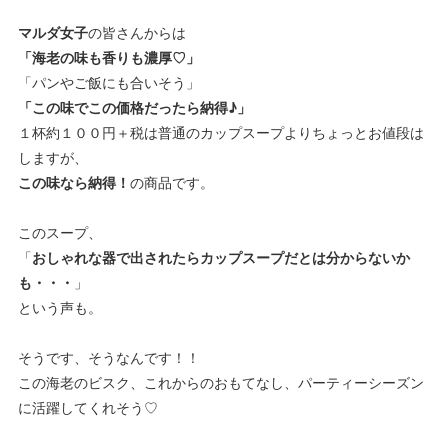
マルダ女子
の皆さんからは
「海老の味も香りも濃厚♡」
「パンやご飯にも合いそう」
「この味でこの価格だったら納得♪」
１杯約１００円＋税は普通のカップスープよりちょっとお値段は
しますが、
この味なら納得！
の商品です。
このスープ、
「
おしゃれな器で出されたらカップスープだとは分からないか
も・・・
」
という声も。
そうです、そうなんです！！
この海老のビスク、これからのおもてなし、パーティーシーズン
に活躍してくれそう♡