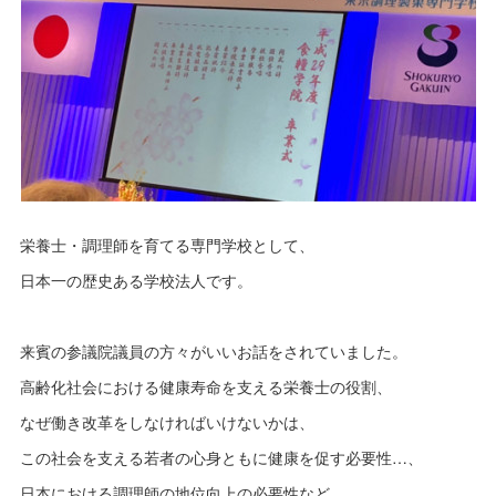
栄養士・調理師を育てる専門学校として、
日本一の歴史ある学校法人です。
来賓の参議院議員の方々がいいお話をされていました。
高齢化社会における健康寿命を支える栄養士の役割、
なぜ働き改革をしなければいけないかは、
この社会を支える若者の心身ともに健康を促す必要性…、
日本における調理師の地位向上の必要性など。