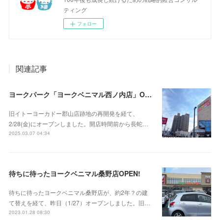
ティング
フォロー
関連記事
ヨークパーク「ヨークベニマル西ノ内店」OPEN‼
旧イトーヨーカドー郡山店跡地の再開発を経て、
2/28(金)にオープンしました。開店時間前から長蛇…
2025.03.07 04:34
待ちに待ったヨークベニマル桑野店OPEN!
待ちに待ったヨークベニマル桑野店が、約2年？の建
て替えを経て、昨日（1/27）オープンしました。旧…
2023.01.28 08:30