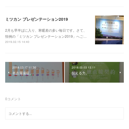
ミツカン プレゼンテーション2019
2月も早半ばに入り、寒暖差の多い毎日です。さて、
恒例の「ミツカン プレゼンテーション2019」へご…
2019.02.15 14:40
2018.03.17 11:30
2018.03.03 13:11
名古屋遠征。
伝える力。
0
コメント