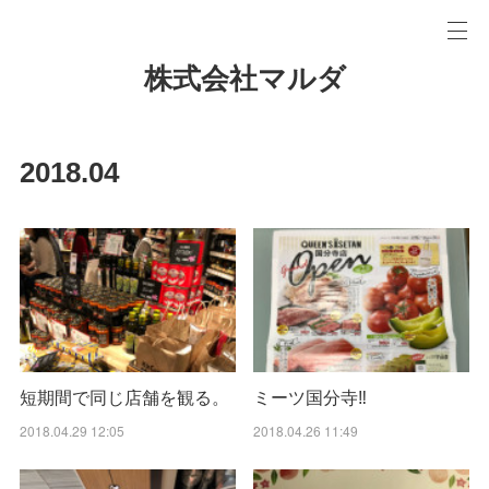
株式会社マルダ
2018
.
04
短期間で同じ店舗を観る。
ミーツ国分寺‼︎
2018.04.29 12:05
2018.04.26 11:49