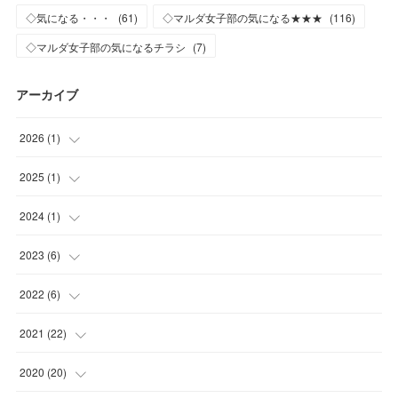
◇気になる・・・
(
61
)
◇マルダ女子部の気になる★★★
(
116
)
◇マルダ女子部の気になるチラシ
(
7
)
アーカイブ
2026
(
1
)
(
1
)
2025
(
1
)
(
1
)
2024
(
1
)
(
1
)
2023
(
6
)
(
1
)
2022
(
6
)
(
2
)
(
2
)
2021
(
22
)
(
3
)
(
1
)
(
1
)
2020
(
20
)