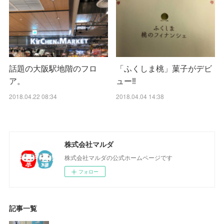
話題の大阪駅地階のフロ
「ふくしま桃」菓子がデビ
ア。
ュー‼︎
2018.04.22 08:34
2018.04.04 14:38
株式会社マルダ
株式会社マルダの公式ホームページです
フォロー
記事一覧