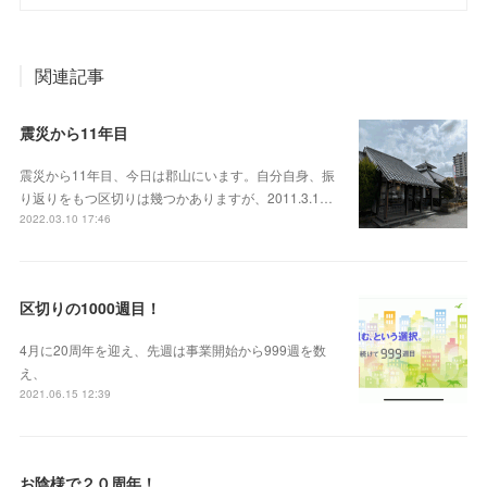
関連記事
震災から11年目
震災から11年目、今日は郡山にいます。自分自身、振
り返りをもつ区切りは幾つかありますが、2011.3.1…
2022.03.10 17:46
区切りの1000週目！
4月に20周年を迎え、先週は事業開始から999週を数
え、
2021.06.15 12:39
お陰様で２０周年！