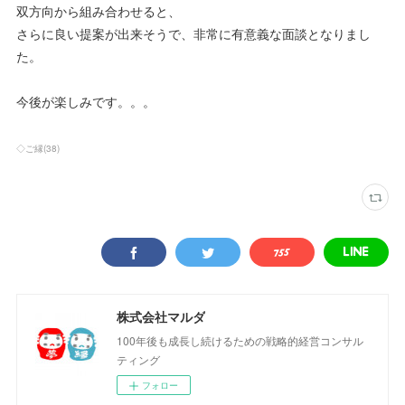
双方向から組み合わせると、
さらに良い提案が出来そうで、非常に有意義な面談となりまし
た。
今後が楽しみです。。。
◇ご縁
(
38
)
株式会社マルダ
100年後も成長し続けるための戦略的経営コンサル
ティング
フォロー