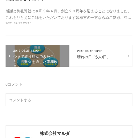
感謝と御礼弊社は令和３年４月、創立２０周年を迎えることになりました。
これもひとえにご縁をいただいております皆様方の一方ならぬご愛顧、並…
2021.04.22 23:15
2013.06.25 13:00
2013.06.16 13:06
今まで取り組んできたこ
晴れの日「父の日」
と、「販促を通じた業務改
革」
0
コメント
株式会社マルダ