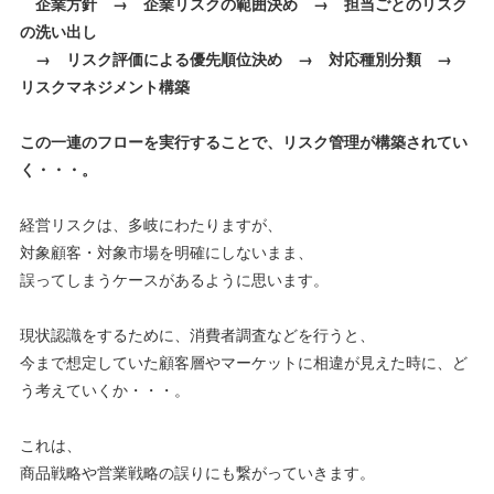
企業方針 → 企業リスクの範囲決め → 担当ごとのリスク
の洗い出し
→ リスク評価による優先順位決め → 対応種別分類 →
リスクマネジメント構築
この一連のフローを実行することで、リスク管理が構築されてい
く・・・。
経営リスクは、多岐にわたりますが、
対象顧客・対象市場を明確にしないまま、
誤ってしまうケースがあるように思います。
現状認識をするために、消費者調査などを行うと、
今まで想定していた顧客層やマーケットに相違が見えた時に、ど
う考えていくか・・・。
これは、
商品戦略や営業戦略の誤りにも繋がっていきます。