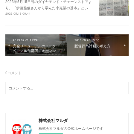
2023年5月15日号のダイヤモンド・チェーンストアよ
り。「伊藤雅俊さんから学んだ小売業の基本」とい…
2023.05.18 00:44
2013.09.01 11:29
2013.08.28 13:00
完全リニューアルのヨーク
販促行為計画の考え方
ベニマル台新店 オープン
0
コメント
株式会社マルダ
株式会社マルダの公式ホームページです