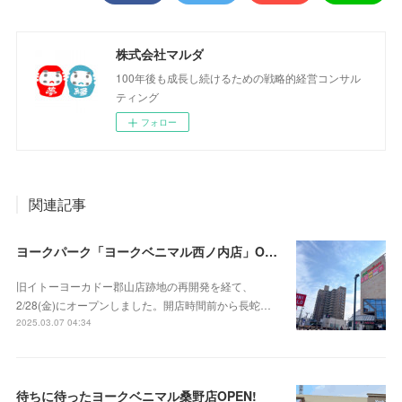
株式会社マルダ
100年後も成長し続けるための戦略的経営コンサル
ティング
フォロー
関連記事
ヨークパーク「ヨークベニマル西ノ内店」OPEN‼
旧イトーヨーカドー郡山店跡地の再開発を経て、
2/28(金)にオープンしました。開店時間前から長蛇…
2025.03.07 04:34
待ちに待ったヨークベニマル桑野店OPEN!