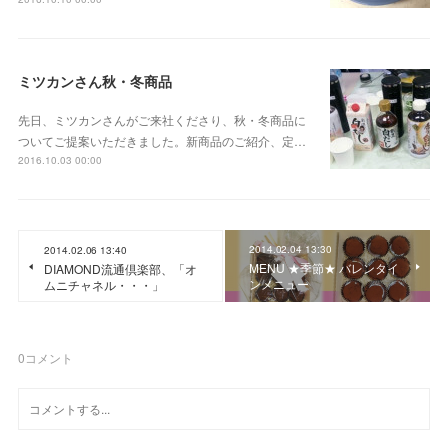
ミツカンさん秋・冬商品
先日、ミツカンさんがご来社くださり、秋・冬商品に
ついてご提案いただきました。新商品のご紹介、定…
2016.10.03 00:00
2014.02.04 13:30
2014.02.06 13:40
MENU ★季節★ バレンタイ
DIAMOND流通倶楽部、「オ
ンメニュー
ムニチャネル・・・」
0
コメント