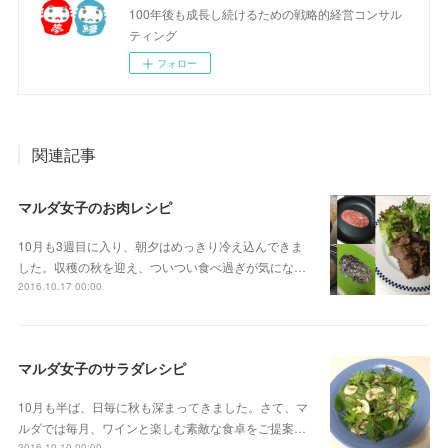
100年後も成長し続けるための戦略的経営コンサル
ティング
フォロー
関連記事
マルダ女子のお肉レシピ
10月も3週目に入り、朝夕はめっきり冷え込んできま
した。収穫の秋を迎え、ついつい食べ過ぎが気にな…
2016.10.17 00:00
マルダ女子のサラダレシピ
10月も半ば、日毎に秋も深まってきました。さて、マ
ルダでは毎月、ワインと楽しむ素敵な食卓をご提案…
2016.10.10 00:00