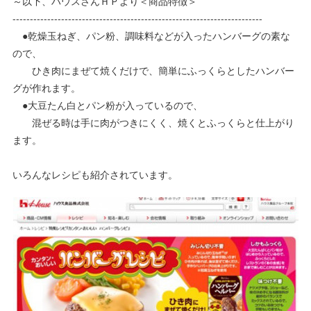
～以下、ハウスさんＨＰより＜商品特徴＞
------------------------------------------------------------------------
●乾燥玉ねぎ、パン粉、調味料などが入ったハンバーグの素な
ので、
ひき肉にまぜて焼くだけで、簡単にふっくらとしたハンバー
グが作れます。
●大豆たん白とパン粉が入っているので、
混ぜる時は手に肉がつきにくく、焼くとふっくらと仕上がり
ます。
いろんなレシピも紹介されています。