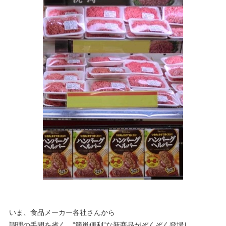
いま、食品メーカー各社さんから
調理の手間を省く、”簡単便利”な新商品がぞくぞく登場し、