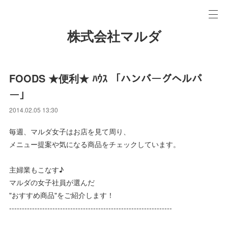
株式会社マルダ
FOODS ★便利★ ﾊｳｽ 「ハンバーグヘルパ
ー」
2014.02.05 13:30
毎週、マルダ女子はお店を見て周り、
メニュー提案や気になる商品をチェックしています。
主婦業もこなす♪
マルダの女子社員が選んだ
"おすすめ商品"をご紹介します！
----------------------------------------------------------------