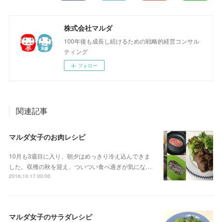
株式会社マルダ
100年後も成長し続けるための戦略的経営コンサル
ティング
フォロー
関連記事
マルダ女子のお肉レシピ
10月も3週目に入り、朝夕はめっきり冷え込んできま
した。収穫の秋を迎え、ついつい食べ過ぎが気にな…
2016.10.17 00:00
マルダ女子のサラダレシピ