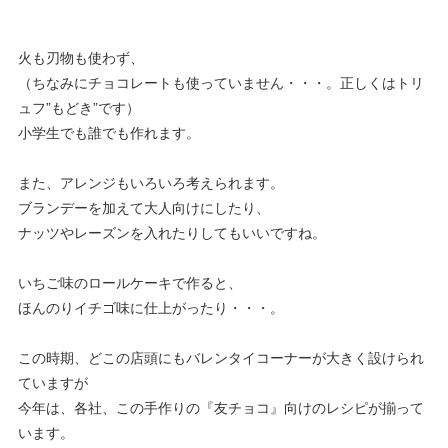
火も刃物も使わず、
（ちなみにチョコレートも使っていません・・・。正しくはトリ
ュフ”もどき”です）
小学生でも誰でも作れます。
また、アレンジもいろいろ考えられます。
ブランデーを加えて大人向けにしたり、
ナッツやレーズンを入れたりしてもいいですね。
いちご味のロールケーキで作ると、
ほんのりイチゴ味に仕上がったり・・・。
この時期、どこの店頭にもバレンタイコーナーが大きく設けられ
ていますが
今年は、各社、この手作りの『友チョコ』向けのレシピが揃って
います。