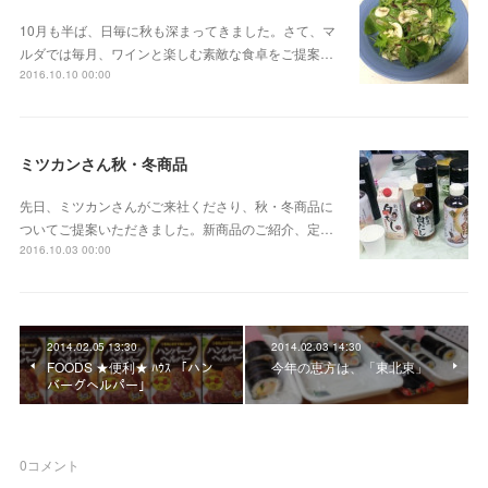
10月も半ば、日毎に秋も深まってきました。さて、マ
ルダでは毎月、ワインと楽しむ素敵な食卓をご提案…
2016.10.10 00:00
ミツカンさん秋・冬商品
先日、ミツカンさんがご来社くださり、秋・冬商品に
ついてご提案いただきました。新商品のご紹介、定…
2016.10.03 00:00
2014.02.05 13:30
2014.02.03 14:30
FOODS ★便利★ ﾊｳｽ 「ハン
今年の恵方は、「東北東」
バーグヘルパー」
0
コメント