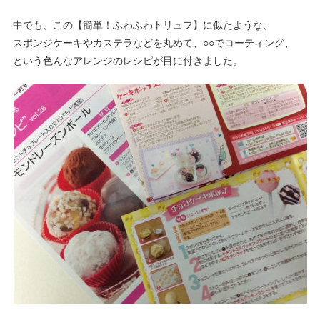
中でも、この【簡単！ふわふわトリュフ】に似たような、
スポンジケーキやカステラなどを丸めて、○○でコーティング、
という色んなアレンジのレシピが目に付きました。