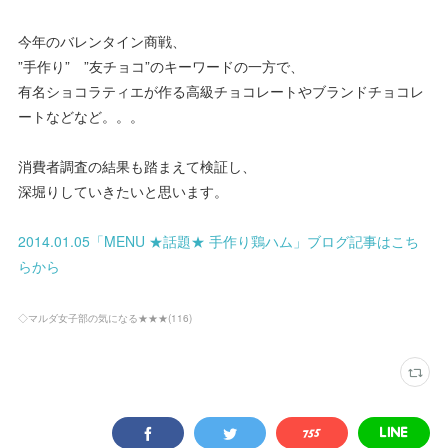
今年のバレンタイン商戦、
”手作り” ”友チョコ”のキーワードの一方で、
有名ショコラティエが作る高級チョコレートやブランドチョコレ
ートなどなど。。。
消費者調査の結果も踏まえて検証し、
深堀りしていきたいと思います。
2014.01.05「MENU ★話題★ 手作り鶏ハム」ブログ記事はこち
らから
◇マルダ女子部の気になる★★★
(
116
)