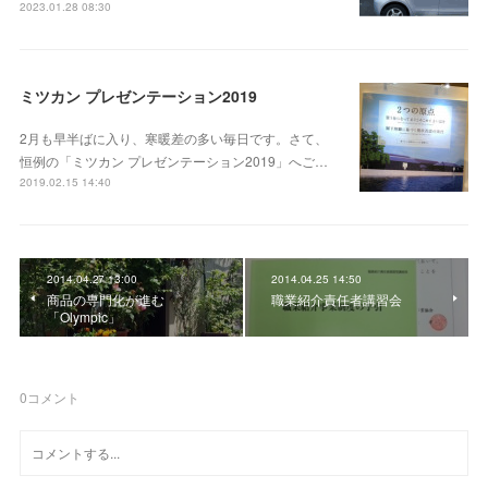
2023.01.28 08:30
ミツカン プレゼンテーション2019
2月も早半ばに入り、寒暖差の多い毎日です。さて、
恒例の「ミツカン プレゼンテーション2019」へご…
2019.02.15 14:40
2014.04.27 13:00
2014.04.25 14:50
商品の専門化が進む
職業紹介責任者講習会
「Olympic」
0
コメント