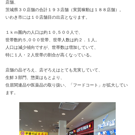
店舗、
茨城県３０店舗の合計１９３店舗（実質稼動は１８８店舗）。
いわき市には１０店舗目の出店となります。
１ｋｍ圏内の人口は約１０,５００人で、
世帯数約５,０００世帯、世帯人数は約２．１人。
人口は減少傾向ですが、世帯数は増加していて、
特に１人・２人世帯の割合が高くなっている。
店舗の品ぞろえ、店ぞろえはとても充実していて、
生鮮３部門、惣菜はもとより、
住居関連品や医薬品の取り扱い、「フードコート」が拡大してい
ます。