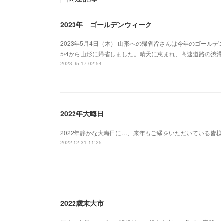
2023年 ゴールデンウィーク
2023年5月4日（木） 山形への帰省皆さんは今年のゴール
5/4から山形に帰省しました。晴天に恵まれ、高速道路の渋
2023.05.17 02:54
2022年大晦日
2022年静かな大晦日に…、来年もご縁をいただいている皆
2022.12.31 11:25
2022歳末大市