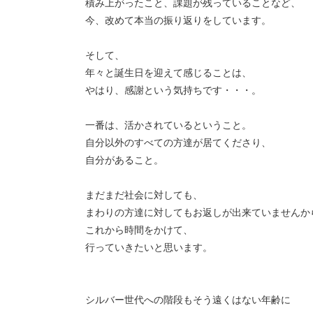
積み上がったこと、課題が残っていることなど、
今、改めて本当の振り返りをしています。
そして、
年々と誕生日を迎えて感じることは、
やはり、感謝という気持ちです・・・。
一番は、活かされているということ。
自分以外のすべての方達が居てくださり、
自分があること。
まだまだ社会に対しても、
まわりの方達に対してもお返しが出来ていませんか
これから時間をかけて、
行っていきたいと思います。
シルバー世代への階段もそう遠くはない年齢に