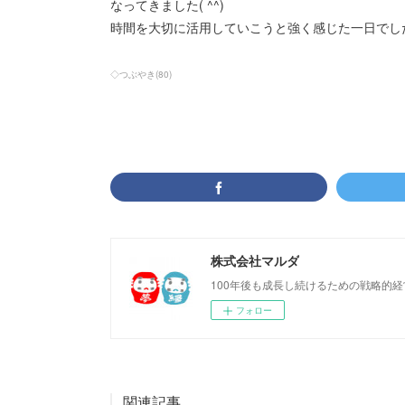
なってきました( ^^)
時間を大切に活用していこうと強く感じた一日でし
◇つぶやき
(
80
)
株式会社マルダ
100年後も成長し続けるための戦略的
フォロー
関連記事