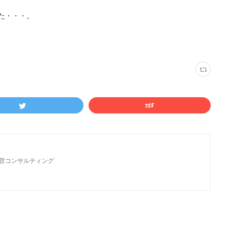
た・・・。
経営コンサルティング