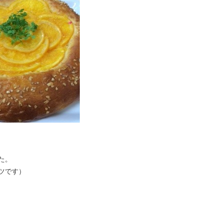
た。
ツです）