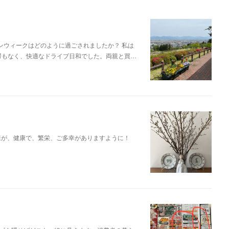
デンウィークはどのように過ごされましたか？ 私は
滞もなく、快適なドライブ日和でした。両親と買…
様が、健康で、繁栄、ご多幸がありますように！