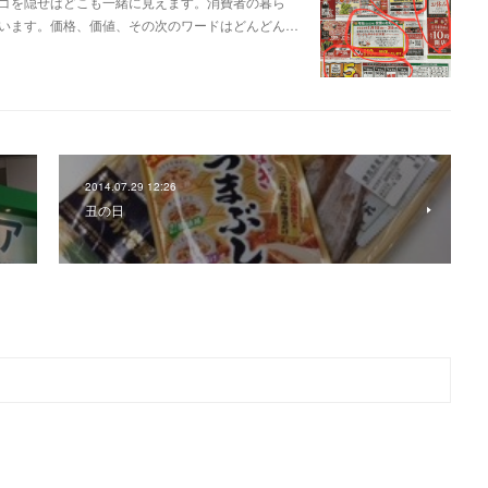
ゴを隠せばどこも一緒に見えます。消費者の暮ら
います。価格、価値、その次のワードはどんどん…
2014.07.29 12:26
丑の日