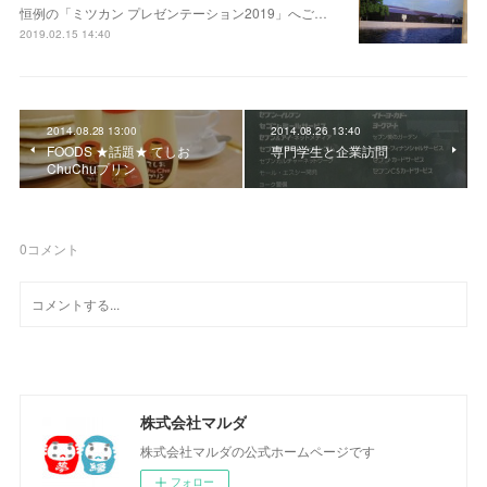
恒例の「ミツカン プレゼンテーション2019」へご…
2019.02.15 14:40
2014.08.28 13:00
2014.08.26 13:40
FOODS ★話題★ てしお
専門学生と企業訪問
ChuChuプリン
0
コメント
株式会社マルダ
株式会社マルダの公式ホームページです
フォロー