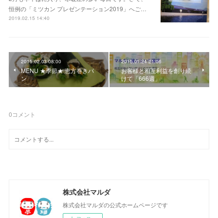
恒例の「ミツカン プレゼンテーション2019」へご…
2019.02.15 14:40
2015.02.03 08:00
2015.01.24 21:06
MENU ★季節★ 恵方巻きパ
お客様と相互利益を創り続
ン
けて「666週」
0
コメント
株式会社マルダ
株式会社マルダの公式ホームページです