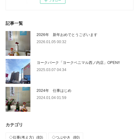
フォロー
記事一覧
2026年 新年おめでとうございます
2026.01.05 00:32
ヨークパーク「ヨークベニマル西ノ内店」OPEN‼
2025.03.07 04:34
2024年 仕事はじめ
2024.01.04 01:59
カテゴリ
◇仕事(考え方)
(
83
)
◇つぶやき
(
80
)