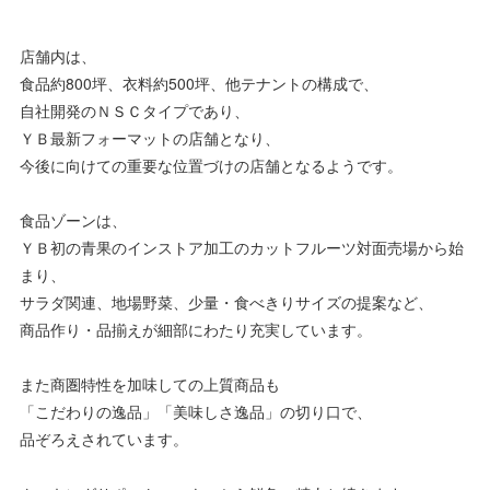
店舗内は、
食品約800坪、衣料約500坪、他テナントの構成で、
自社開発のＮＳＣタイプであり、
ＹＢ最新フォーマットの店舗となり、
今後に向けての重要な位置づけの店舗となるようです。
食品ゾーンは、
ＹＢ初の青果のインストア加工のカットフルーツ対面売場から始
まり、
サラダ関連、地場野菜、少量・食べきりサイズの提案など、
商品作り・品揃えが細部にわたり充実しています。
また商圏特性を加味しての上質商品も
「こだわりの逸品」「美味しさ逸品」の切り口で、
品ぞろえされています。