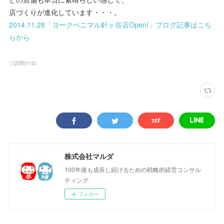
店づくりが進化しています・・・。
2014.11.28「ヨークベニマル針ヶ谷店Open!」ブログ記事はこち
らから
◇訪問
(
112
)
株式会社マルダ
100年後も成長し続けるための戦略的経営コンサル
ティング
フォロー