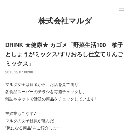
株式会社マルダ
DRINK ★健康★ カゴメ「野菜生活100 柚子
としょうがミックス/すりおろし仕立てりんご
ミックス」
2015.12.07 00:00
マルダ女子は日頃から、お店を見て周り
各食品スーパーのチラシを毎週チェックし、
雑誌やネットで話題の商品をチェックしています!
主婦業もこなす♪
マルダの女子社員が選んだ
"気になる商品"をご紹介します！