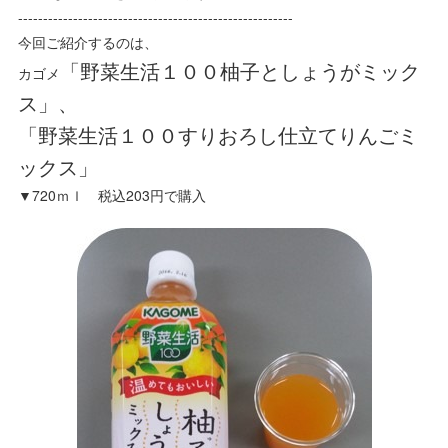
-------------------------------------------------------
今回ご紹介するのは、
「野菜生活１００柚子としょうがミック
カゴメ
ス」、
「野菜生活１００すりおろし仕立てりんごミ
ックス」
▼720ｍｌ 税込203円で購入