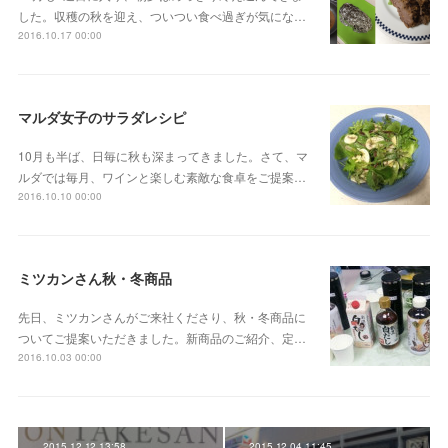
した。収穫の秋を迎え、ついつい食べ過ぎが気にな…
2016.10.17 00:00
マルダ女子のサラダレシピ
10月も半ば、日毎に秋も深まってきました。さて、マ
ルダでは毎月、ワインと楽しむ素敵な食卓をご提案…
2016.10.10 00:00
ミツカンさん秋・冬商品
先日、ミツカンさんがご来社くださり、秋・冬商品に
ついてご提案いただきました。新商品のご紹介、定…
2016.10.03 00:00
2015.12.12 13:58
2015.12.04 11:45