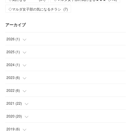
◇マルダ女子部の気になるチラシ
(
7
)
アーカイブ
2026
(
1
)
(
1
)
2025
(
1
)
(
1
)
2024
(
1
)
(
1
)
2023
(
6
)
(
1
)
2022
(
6
)
(
2
)
(
2
)
2021
(
22
)
(
3
)
(
1
)
(
1
)
2020
(
20
)
(
1
)
(
1
)
(
5
)
2019
(
6
)