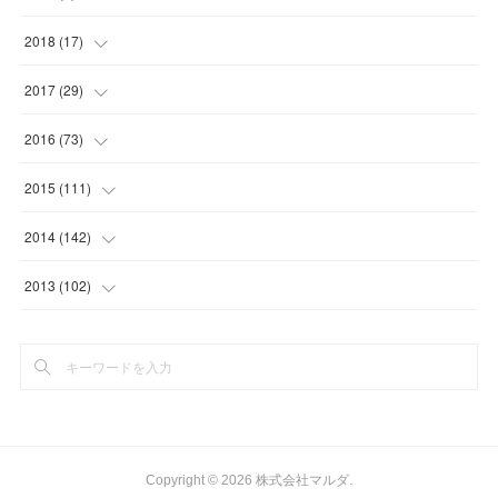
(
1
)
(
2
)
(
2
)
(
1
)
2018
(
17
)
(
1
)
(
4
)
(
2
)
(
1
)
(
4
)
2017
(
29
)
(
6
)
(
4
)
(
2
)
(
2
)
(
1
)
2016
(
73
)
(
4
)
(
4
)
(
1
)
(
4
)
(
1
)
(
1
)
2015
(
111
)
(
4
)
(
1
)
(
1
)
(
5
)
(
1
)
(
3
)
(
9
)
2014
(
142
)
(
1
)
(
1
)
(
2
)
(
6
)
(
8
)
(
8
)
2013
(
102
)
(
1
)
(
1
)
(
2
)
(
6
)
(
8
)
(
7
)
(
20
)
(
3
)
(
5
)
(
7
)
(
8
)
(
20
)
(
1
)
(
10
)
(
8
)
(
7
)
(
16
)
(
1
)
(
5
)
(
11
)
(
10
)
(
11
)
Copyright ©
2026
株式会社マルダ
.