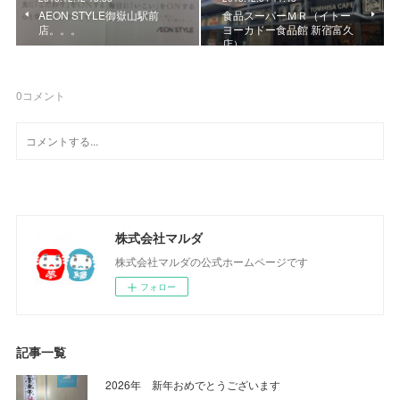
AEON STYLE御嶽山駅前
食品スーパーＭＲ（イトー
店。。。
ヨーカドー食品館 新宿富久
店）
0
コメント
株式会社マルダ
株式会社マルダの公式ホームページです
フォロー
記事一覧
2026年 新年おめでとうございます