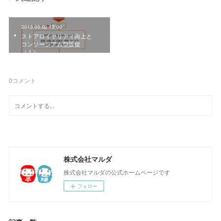
2013.05.02 13:00
ストアロイヤリティ向上と
コンソーシアム型販促
（１）
0
コメント
株式会社マルダ
株式会社マルダの公式ホームページです
フォロー