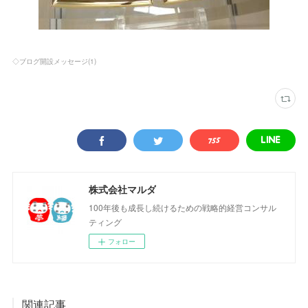
◇ブログ開設メッセージ
(
1
)
株式会社マルダ
100年後も成長し続けるための戦略的経営コンサル
ティング
フォロー
関連記事