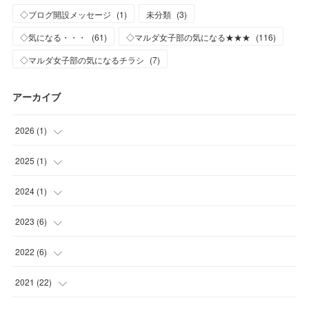
◇ブログ開設メッセージ
(
1
)
未分類
(
3
)
◇気になる・・・
(
61
)
◇マルダ女子部の気になる★★★
(
116
)
◇マルダ女子部の気になるチラシ
(
7
)
アーカイブ
2026
(
1
)
(
1
)
2025
(
1
)
(
1
)
2024
(
1
)
(
1
)
2023
(
6
)
(
1
)
2022
(
6
)
(
2
)
(
2
)
2021
(
22
)
(
3
)