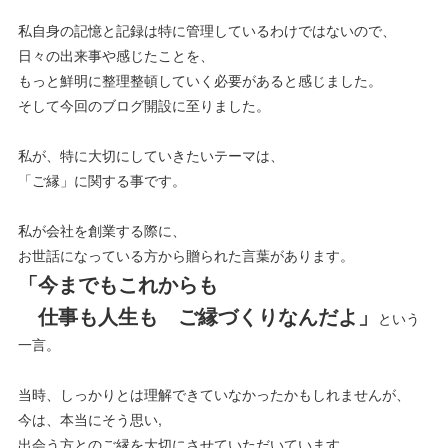
私自身の記憶と記録は特に管理しているわけではないので、
日々の出来事や感じたことを、
もっと鮮明に整理整頓していく必要があると感じました。
そして今回のブログ開設に至りました。
私が、特に大切にしていきたいテーマは、
「ご縁」に関する事です。
私が会社を創業する際に、
お世話になっている方から贈られた言葉があります。
「今までもこれからも
仕事も人生も ご縁づくりなんだよ」
という
一言。
当時、しっかりとは理解できていなかったかもしれませんが、
今は、本当にそう思い,
出会う方とのご縁を大切にさせていただいています。