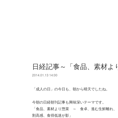
日経記事～「食品、素材よ
2014.01.13 14:00
「成人の日」の今日も、朝から晴天でしたね。
今朝の日経朝刊記事も興味深いテーマです。
「食品、素材より惣菜 ～ 食卓、進む生鮮離れ、
割高感、食得低迷が影」