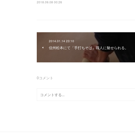
2018.09.08 00:26
2014.01.14 23:10
信州松本にて「手打ちそば」職人に魅せられる。
0
コメント