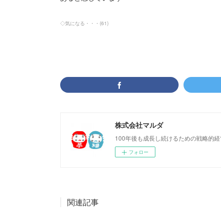
◇気になる・・・
(
61
)
株式会社マルダ
100年後も成長し続けるための戦略的
フォロー
関連記事