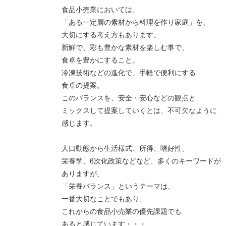
食品小売業においては、
「ある一定層の素材から料理を作り家庭」を、
大切にする考え方もあります。
新鮮で、彩も豊かな素材を楽しむ事で、
食卓を豊かにすること。
冷凍技術などの進化で、手軽で便利にする
食卓の提案。
このバランスを、安全・安心などの観点と
ミックスして提案していくとは、不可欠なように
感じます。
人口動態から生活様式、所得、嗜好性、
栄養学、6次化政策などなど、多くのキーワードが
ありますが、
「栄養バランス」というテーマは、
一番大切なことでもあり、
これからの食品小売業の優先課題でも
あると感じています・・・