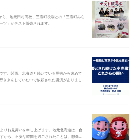
日から、地元田村高校、三春町役場との「三春町みら
ーツ」がテスト販売されます。
です。関西、北海道と続いている災害から改めて
の行き来をしていた中で依頼された講演がありまし…
心よりお見舞いを申し上げます。地元北海道は、台
ですから、不安な時間を過ごされたことは、想像…