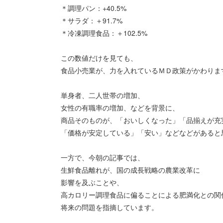
＊調理パン：+40.5%
＊サラダ：＋91.7%
＊冷凍調理食品：＋102.5%
この数値だけを見ても、
食品小売業が、力を入れているＭＤ政策がかわりま
単身者、二人世帯の増加、
女性の有職率の増加、などを背景に、
商品そのものが、「おいしくなった」「品揃えが充
「価格が安定している」「安い」などなどがあると
一方で、今朝の記事では、
生鮮食品離れが、国の成長戦略の農業改革に
影響を及ぶことや、
高カロリー調理食品に偏ることによる肥満化との関
将来の問題を指摘しています。