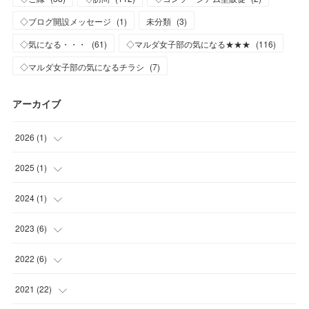
◇ブログ開設メッセージ
(
1
)
未分類
(
3
)
◇気になる・・・
(
61
)
◇マルダ女子部の気になる★★★
(
116
)
◇マルダ女子部の気になるチラシ
(
7
)
アーカイブ
2026
(
1
)
(
1
)
2025
(
1
)
(
1
)
2024
(
1
)
(
1
)
2023
(
6
)
(
1
)
2022
(
6
)
(
2
)
(
2
)
2021
(
22
)