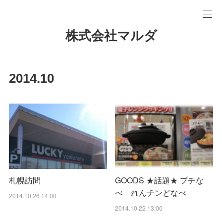
株式会社マルダ
2014
.
10
札幌訪問
GOODS ★話題★ プチな
べ れんチンどなべ
2014.10.26 14:00
2014.10.22 13:00