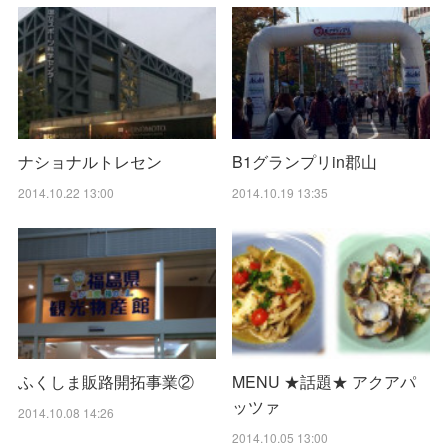
ナショナルトレセン
B1グランプリin郡山
2014.10.22 13:00
2014.10.19 13:35
ふくしま販路開拓事業②
MENU ★話題★ アクアパ
ッツァ
2014.10.08 14:26
2014.10.05 13:00