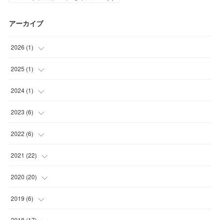
アーカイブ
2026
(
1
)
(
1
)
2025
(
1
)
(
1
)
2024
(
1
)
(
1
)
2023
(
6
)
(
1
)
2022
(
6
)
(
2
)
(
2
)
2021
(
22
)
(
3
)
(
1
)
(
1
)
2020
(
20
)
(
1
)
(
1
)
(
5
)
2019
(
6
)
(
1
)
(
2
)
(
2
)
(
1
)
2018
(
17
)