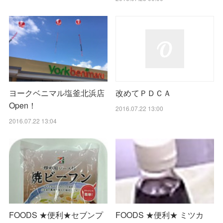
ヨークベニマル塩釜北浜店
改めてＰＤＣＡ
Open！
2016.07.22 13:00
2016.07.22 13:04
FOODS ★便利★セブンプ
FOODS ★便利★ ミツカ