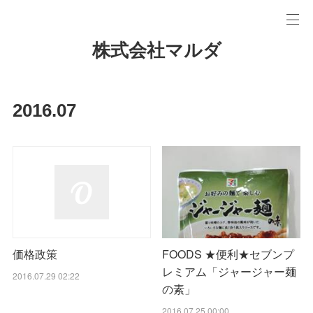
株式会社マルダ
2016
.
07
FOODS ★便利★セブンプ
価格政策
レミアム「ジャージャー麺
2016.07.29 02:22
の素」
2016.07.25 00:00