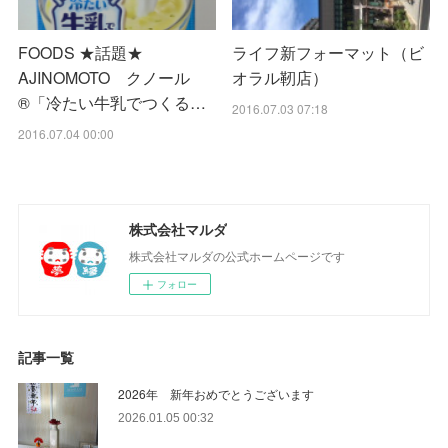
FOODS ★話題★
ライフ新フォーマット（ビ
AJINOMOTO クノール
オラル靭店）
®「冷たい牛乳でつくる…
2016.07.03 07:18
2016.07.04 00:00
株式会社マルダ
株式会社マルダの公式ホームページです
フォロー
記事一覧
2026年 新年おめでとうございます
2026.01.05 00:32