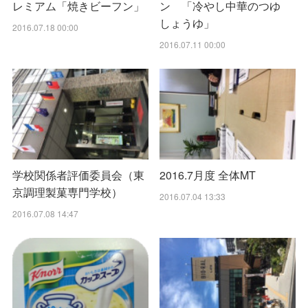
レミアム「焼きビーフン」
ン 「冷やし中華のつゆ
しょうゆ」
2016.07.18 00:00
2016.07.11 00:00
学校関係者評価委員会（東
2016.7月度 全体MT
京調理製菓専門学校）
2016.07.04 13:33
2016.07.08 14:47