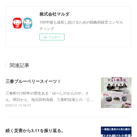
株式会社マルダ
100年後も成長し続けるための戦略的経営コンサル
ティング
フォロー
関連記事
三春ブルーベリースイーツ！
三春町の160年の歴史ある「ゆべしのかんのや」さ
ん。明日から、地元田村高校、三春町役場との「三…
2023.01.13 08:37
続く災害から3.11を振り返る。