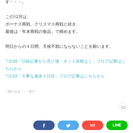
す・・・。
この12月は、
ボーナス商戦、クリスマス商戦と続き、
最後は「年末商戦の食品」で締めます。
明日からの４日間、天候不順にならないことを願います。
*12/26「日経記事から売り場・ネット垣根なく」ブログ記事はこ
ちらから
*12/22「大事な連休２日目」ブログ記事はこちらから
◇気になる・・・
(
61
)