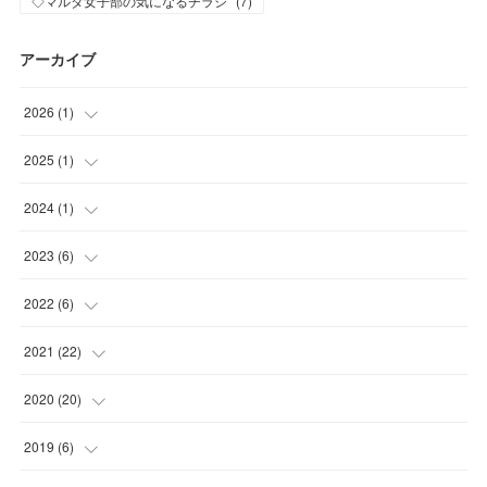
◇マルダ女子部の気になるチラシ
(
7
)
アーカイブ
2026
(
1
)
(
1
)
2025
(
1
)
(
1
)
2024
(
1
)
(
1
)
2023
(
6
)
(
1
)
2022
(
6
)
(
2
)
(
2
)
2021
(
22
)
(
3
)
(
1
)
(
1
)
2020
(
20
)
(
1
)
(
1
)
(
5
)
2019
(
6
)
(
1
)