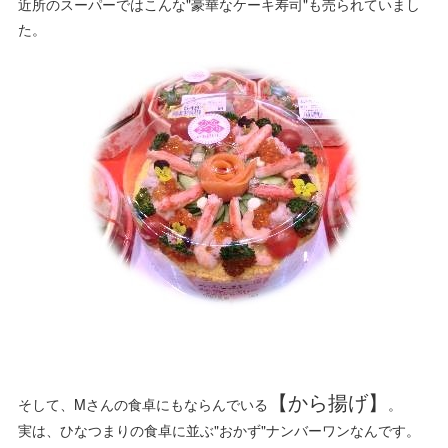
近所のスーパーではこんな"豪華なケーキ寿司"も売られていまし
た。
【から揚げ】
そして、Mさんの食卓にもならんでいる
。
実は、ひなつまりの食卓に並ぶ"おかず"ナンバーワンなんです。