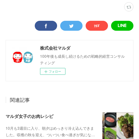
株式会社マルダ
100年後も成長し続けるための戦略的経営コンサル
ティング
フォロー
関連記事
マルダ女子のお肉レシピ
10月も3週目に入り、朝夕はめっきり冷え込んできま
した。収穫の秋を迎え、ついつい食べ過ぎが気にな…