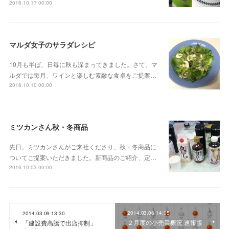
2016.10.17 00:00
マルダ女子のサラダレシピ
10月も半ば、日毎に秋も深まってきました。さて、マ
ルダでは毎月、ワインと楽しむ素敵な食卓をご提案…
2016.10.10 00:00
ミツカンさん秋・冬商品
先日、ミツカンさんがご来社くださり、秋・冬商品に
ついてご提案いただきました。新商品のご紹介、定…
2016.10.03 00:00
2014.03.06 14:05
2014.03.09 13:30
２月度の小売業概況 速報版
「建設費高騰で出店抑制」