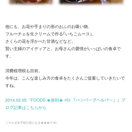
他にも、お花や手まりの形のおふのお吸い物、
フルーチェを生クリームで作る｢いちごムース｣、
さくらの花を浮かべた甘酒などなど。
賢い主婦のアイディアと、お母さんの愛情がいっぱいの食卓で
す。
消費税増税も目前。
今年は、こんな楽しみ方の食卓をたくさんご提案していきたいで
すね。
2014.02.05「FOODS ★便利★ ﾊｳｽ 「ハンバーグヘルパー」」ブ
ログ記事はこちらから
◇マルダ女子部の気になる★★★
(
116
)