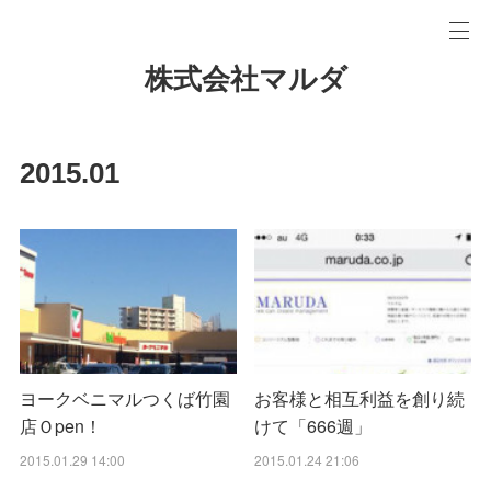
株式会社マルダ
2015
.
01
ヨークベニマルつくば竹園
お客様と相互利益を創り続
店Ｏpen！
けて「666週」
2015.01.29 14:00
2015.01.24 21:06