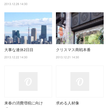
2013.12.26 14:30
大事な連休2日目
クリスマス商戦本番
2013.12.22 14:30
2013.12.21 14:30
来春の消費増税に向け
求める人材像