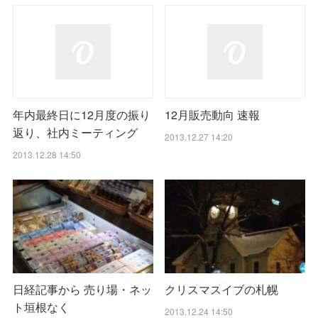
年内最終日に12月度の振り
12月販売動向 速報
返り、社内ミーティング
2013.12.27 14:20
2013.12.28 14:50
日経記事から 売り場・ネッ
クリスマスイブの札幌
ト垣根なく
2013.12.24 14:50