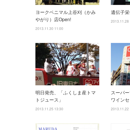
ヨークベニマル上谷刈（かみ
遺伝子栄
やがり）店Open!
2013.11.28 
2013.11.30 11:00
明日発売、「ふくしま産トマ
スーパー
トジュース」
ワインセ
2013.11.25 13:30
2013.11.22 