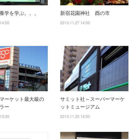
養学を学ぶ。。。
新宿花園神社 酉の市
14:50
2013.11.27 14:50
マーケット最大級の
サミット社～スーパーマーケ
ラー
ットミュージアム
13:30
2013.11.20 14:50