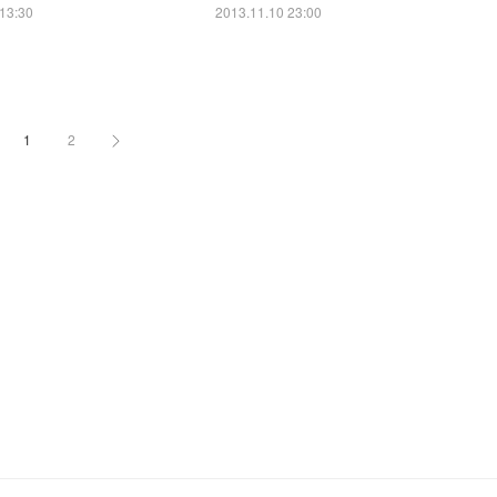
13:30
2013.11.10 23:00
1
2