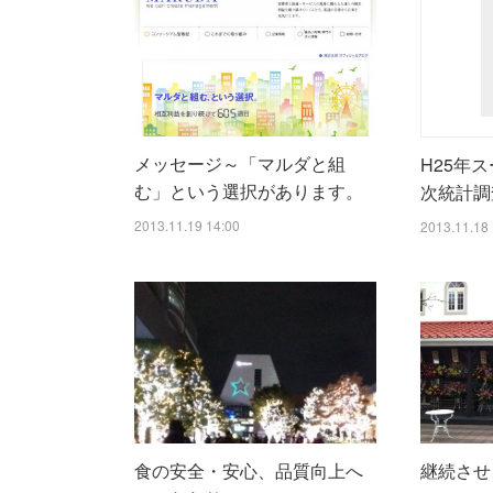
メッセージ～「マルダと組
H25年
む」という選択があります。
次統計調
2013.11.19 14:00
2013.11.18 
食の安全・安心、品質向上へ
継続させ