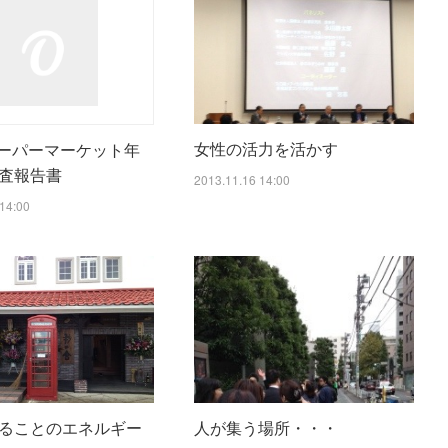
女性の活力を活かす
スーパーマーケット年
査報告書
2013.11.16 14:00
14:00
ることのエネルギー
人が集う場所・・・